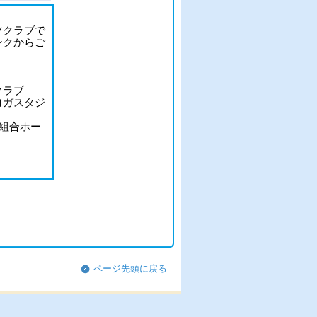
。
ツクラブで
ンクからご
クラブ
ヨガスタジ
当組合ホー
ページ先頭に戻る