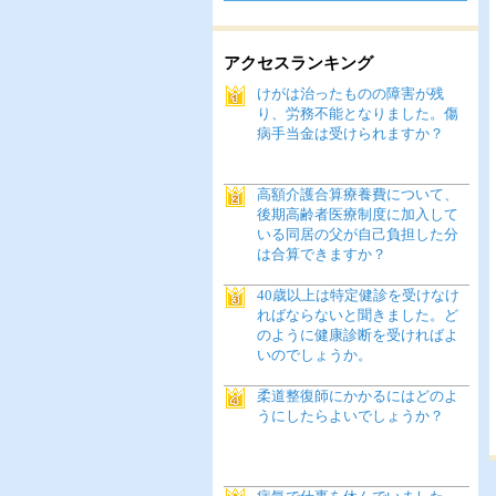
アクセスランキング
けがは治ったものの障害が残
り、労務不能となりました。傷
病手当金は受けられますか？
高額介護合算療養費について、
後期高齢者医療制度に加入して
いる同居の父が自己負担した分
は合算できますか？
40歳以上は特定健診を受けなけ
ればならないと聞きました。ど
のように健康診断を受ければよ
いのでしょうか。
柔道整復師にかかるにはどのよ
うにしたらよいでしょうか？