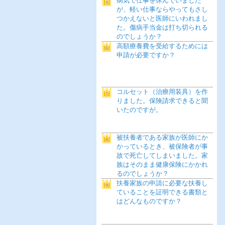
病気で仕事を休んでいました
が、軽い仕事ならやってもさし
つかえないと医師にいわれまし
た。傷病手当金は打ち切られる
のでしょうか？
高額療養費を受給するためには
申請が必要ですか？
コルセット（治療用装具）を作
りました。保険請求できると聞
いたのですが。
被扶養者である家族が医師にか
かっているとき、被保険者が事
故で死亡してしまいました。家
族はそのまま健康保険にかかれ
るのでしょうか？
扶養家族の申請に必要な扶養し
ていることを証明できる書類と
はどんなものですか？