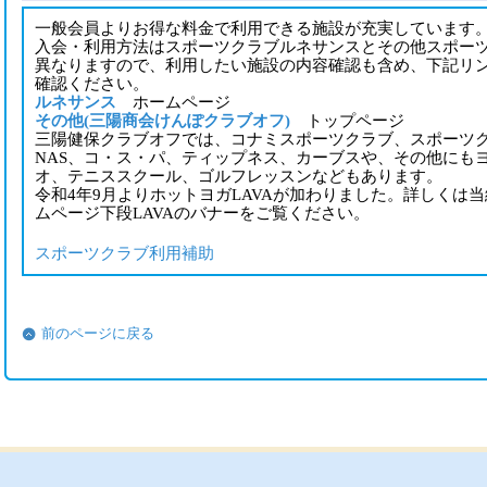
一般会員よりお得な料金で利用できる施設が充実しています
入会・利用方法はスポーツクラブルネサンスとその他スポー
異なりますので、利用したい施設の内容確認も含め、下記リ
確認ください。
ルネサンス
ホームページ
その他(三陽商会けんぽクラブオフ)
トップページ
三陽健保クラブオフでは、コナミスポーツクラブ、スポーツ
NAS、コ・ス・パ、ティップネス、カーブスや、その他にも
オ、テニススクール、ゴルフレッスンなどもあります。
令和4年9月よりホットヨガLAVAが加わりました。詳しくは
ムページ下段LAVAのバナーをご覧ください。
スポーツクラブ利用補助
前のページに戻る