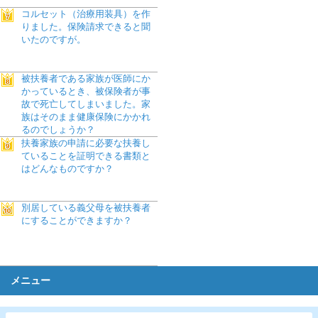
コルセット（治療用装具）を作
りました。保険請求できると聞
いたのですが。
被扶養者である家族が医師にか
かっているとき、被保険者が事
故で死亡してしまいました。家
族はそのまま健康保険にかかれ
るのでしょうか？
扶養家族の申請に必要な扶養し
ていることを証明できる書類と
はどんなものですか？
別居している義父母を被扶養者
にすることができますか？
メニュー