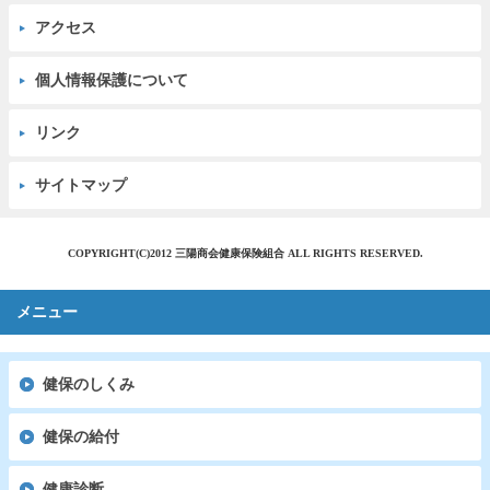
アクセス
個人情報保護について
リンク
サイトマップ
COPYRIGHT(C)2012 三陽商会健康保険組合 ALL RIGHTS RESERVED.
メニュー
健保のしくみ
健保の給付
健康診断