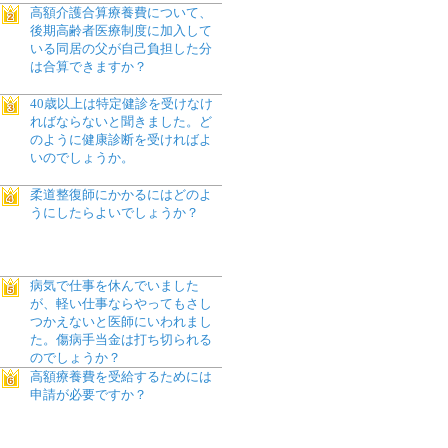
高額介護合算療養費について、
後期高齢者医療制度に加入して
いる同居の父が自己負担した分
は合算できますか？
40歳以上は特定健診を受けなけ
ればならないと聞きました。ど
のように健康診断を受ければよ
いのでしょうか。
柔道整復師にかかるにはどのよ
うにしたらよいでしょうか？
病気で仕事を休んでいました
が、軽い仕事ならやってもさし
つかえないと医師にいわれまし
た。傷病手当金は打ち切られる
のでしょうか？
高額療養費を受給するためには
申請が必要ですか？