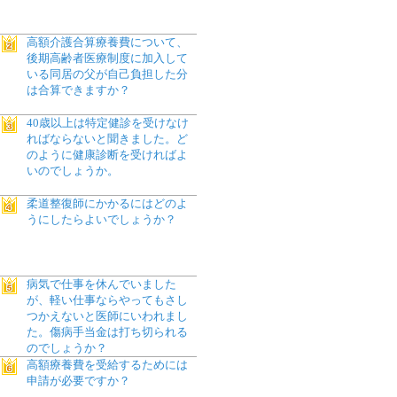
高額介護合算療養費について、
後期高齢者医療制度に加入して
いる同居の父が自己負担した分
は合算できますか？
40歳以上は特定健診を受けなけ
ればならないと聞きました。ど
のように健康診断を受ければよ
いのでしょうか。
柔道整復師にかかるにはどのよ
うにしたらよいでしょうか？
病気で仕事を休んでいました
が、軽い仕事ならやってもさし
つかえないと医師にいわれまし
た。傷病手当金は打ち切られる
のでしょうか？
高額療養費を受給するためには
申請が必要ですか？