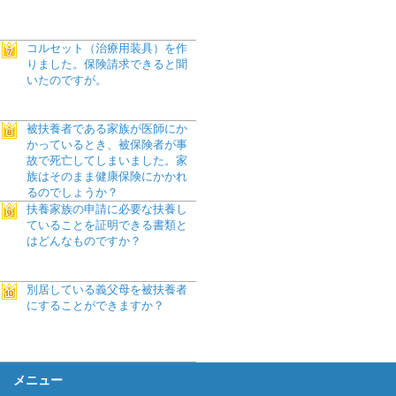
コルセット（治療用装具）を作
りました。保険請求できると聞
いたのですが。
被扶養者である家族が医師にか
かっているとき、被保険者が事
故で死亡してしまいました。家
族はそのまま健康保険にかかれ
るのでしょうか？
扶養家族の申請に必要な扶養し
ていることを証明できる書類と
はどんなものですか？
別居している義父母を被扶養者
にすることができますか？
メニュー