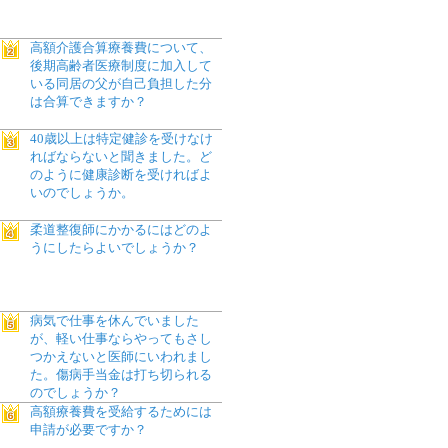
高額介護合算療養費について、
後期高齢者医療制度に加入して
いる同居の父が自己負担した分
は合算できますか？
40歳以上は特定健診を受けなけ
ればならないと聞きました。ど
のように健康診断を受ければよ
いのでしょうか。
柔道整復師にかかるにはどのよ
うにしたらよいでしょうか？
病気で仕事を休んでいました
が、軽い仕事ならやってもさし
つかえないと医師にいわれまし
た。傷病手当金は打ち切られる
のでしょうか？
高額療養費を受給するためには
申請が必要ですか？