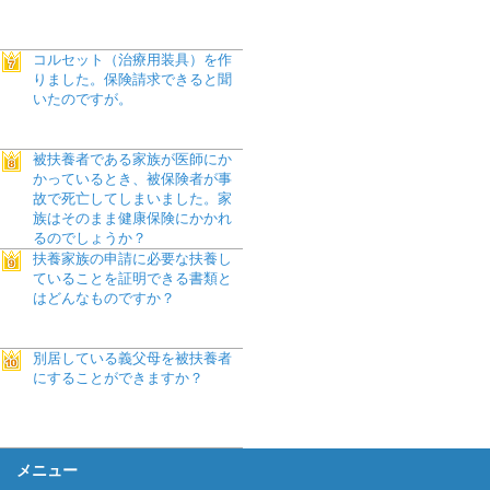
コルセット（治療用装具）を作
りました。保険請求できると聞
いたのですが。
被扶養者である家族が医師にか
かっているとき、被保険者が事
故で死亡してしまいました。家
族はそのまま健康保険にかかれ
るのでしょうか？
扶養家族の申請に必要な扶養し
ていることを証明できる書類と
はどんなものですか？
別居している義父母を被扶養者
にすることができますか？
メニュー